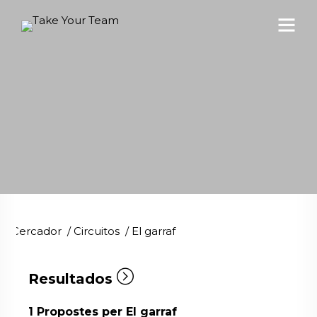
Cercador
/
Circuitos
/
El garraf
Resultados
1
Propostes per El garraf