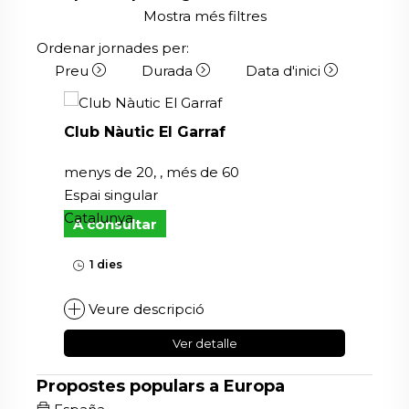
Mostra més filtres
Ordenar jornades per:
Preu
Durada
Data d'inici
Club Nàutic El Garraf
menys de 20, , més de 60
Espai singular
Catalunya
A consultar
1 dies
Veure descripció
Ver detalle
Propostes populars a Europa