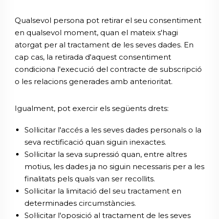
Qualsevol persona pot retirar el seu consentiment
en qualsevol moment, quan el mateix s'hagi
atorgat per al tractament de les seves dades. En
cap cas, la retirada d'aquest consentiment
condiciona l'execució del contracte de subscripció
o les relacions generades amb anterioritat.
Igualment, pot exercir els següents drets:
Sol·licitar l'accés a les seves dades personals o la
seva rectificació quan siguin inexactes.
Sol·licitar la seva supressió quan, entre altres
motius, les dades ja no siguin necessaris per a les
finalitats pels quals van ser recollits.
Sol·licitar la limitació del seu tractament en
determinades circumstàncies.
Sol·licitar l'oposició al tractament de les seves