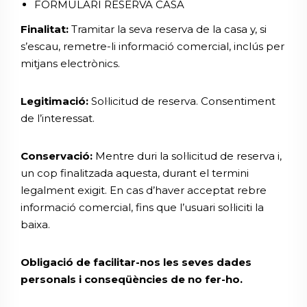
FORMULARI RESERVA CASA
Finalitat:
Tramitar la seva reserva de la casa y, si
s’escau, remetre-li informació comercial, inclús per
mitjans electrònics.
Legitimació:
Sol·licitud de reserva. Consentiment
de l’interessat.
Conservació:
Mentre duri la sol·licitud de reserva i,
un cop finalitzada aquesta, durant el termini
legalment exigit. En cas d’haver acceptat rebre
informació comercial, fins que l’usuari sol·liciti la
baixa.
Obligació de facilitar-nos les seves dades
personals i conseqüències de no fer-ho.