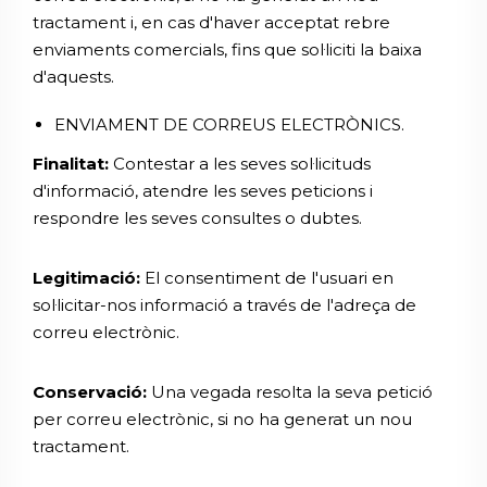
tractament i, en cas d'haver acceptat rebre
enviaments comercials, fins que sol·liciti la baixa
d'aquests.
ENVIAMENT DE CORREUS ELECTRÒNICS.
Finalitat:
Contestar a les seves sol·licituds
d'informació, atendre les seves peticions i
respondre les seves consultes o dubtes.
Legitimació:
El consentiment de l'usuari en
sol·licitar-nos informació a través de l'adreça de
correu electrònic.
Conservació:
Una vegada resolta la seva petició
per correu electrònic, si no ha generat un nou
tractament.