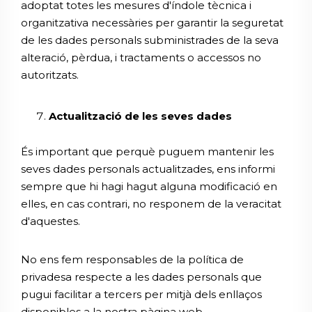
adoptat totes les mesures d'índole tècnica i
organitzativa necessàries per garantir la seguretat
de les dades personals subministrades de la seva
alteració, pèrdua, i tractaments o accessos no
autoritzats.
Actualització de les seves dades
És important que perquè puguem mantenir les
seves dades personals actualitzades, ens informi
sempre que hi hagi hagut alguna modificació en
elles, en cas contrari, no responem de la veracitat
d'aquestes.
No ens fem responsables de la política de
privadesa respecte a les dades personals que
pugui facilitar a tercers per mitjà dels enllaços
disponibles a la nostra pàgina web.