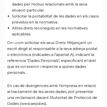
dades per motius relacionats amb la seva
situació particular.
Sol·licitar la portabilitat de les dades en els casos
previstos en la normativa.
Altres drets reconeguts en les normatives
aplicables.
On i com sol·licitar els seus Drets: Mitjançant un
escrit dirigit al responsable a la seva adreça postal
o electrònica (indicades a l'apartat A), indicant la
referencia "Dades Personals", especificant el dret
que es vol exercir i respecte a quines dades
personals.
En cas de divergències amb l'empresa en relació
al tractament de les seves dades, pot presentar
una reclamació davant l'Autoritat de Protecció de
Dades (
www.aepd.es
).