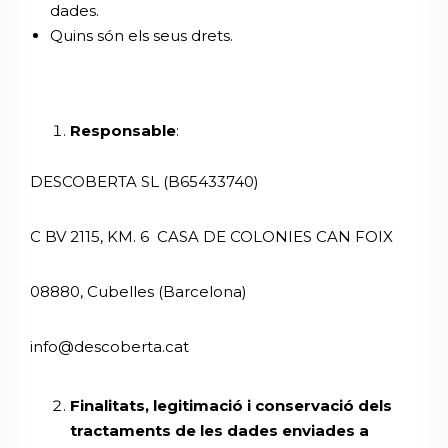
dades.
Quins són els seus drets.
Responsable
:
DESCOBERTA SL (B65433740)
C BV 2115, KM. 6 CASA DE COLONIES CAN FOIX
08880, Cubelles (Barcelona)
info@descoberta.cat
Finalitats, legitimació i conservació dels
tractaments de les dades enviades a