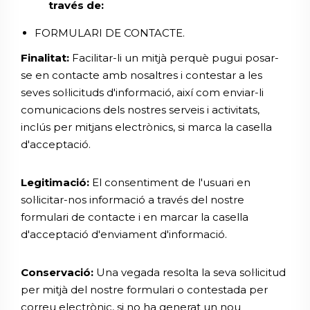
través de:
FORMULARI DE CONTACTE.
Finalitat:
Facilitar-li un mitjà perquè pugui posar-
se en contacte amb nosaltres i contestar a les
seves sol·licituds d'informació, així com enviar-li
comunicacions dels nostres serveis i activitats,
inclús per mitjans electrònics, si marca la casella
d'acceptació.
Legitimació:
El consentiment de l'usuari en
sol·licitar-nos informació a través del nostre
formulari de contacte i en marcar la casella
d'acceptació d'enviament d'informació.
Conservació:
Una vegada resolta la seva sol·licitud
per mitjà del nostre formulari o contestada per
correu electrònic, si no ha generat un nou