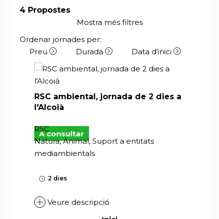
4
Propostes
Mostra més filtres
Ordenar jornades per:
Preu
Durada
Data d'inici
RSC ambiental, jornada de 2 dies a
l'Alcoià
RSC
A consultar
Natura, Animal, Suport a entitats
mediambientals
2 dies
Veure descripció