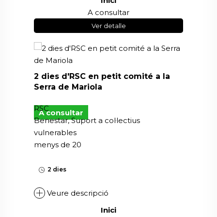
Inici
A consultar
Ver detalle
2 dies d'RSC en petit comité a la
Serra de Mariola
RSC
A consultar
Benestar, Suport a col·lectius
vulnerables
menys de 20
2 dies
Veure descripció
Inici