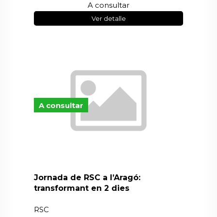
A consultar
Ver detalle
A consultar
Jornada de RSC a l’Aragó:
transformant en 2 dies
RSC