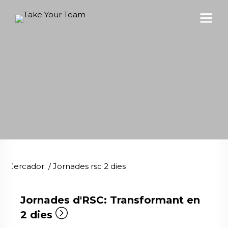
Cercador
/
Jornades rsc 2 dies
Jornades d'RSC: Transformant en
2 dies