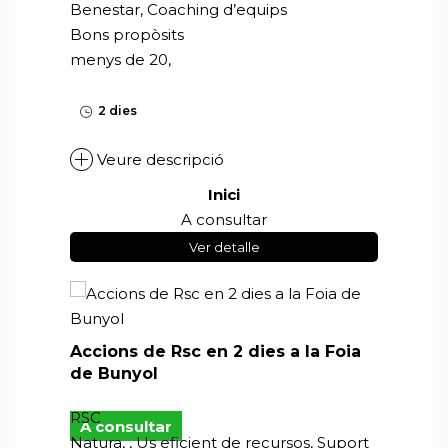
Benestar, Coaching d’equips
Bons propòsits
menys de 20,
2 dies
Veure descripció
Inici
A consultar
Ver detalle
Accions de Rsc en 2 dies a la Foia
de Bunyol
RSC
A consultar
Natura, , Us eficient de recursos, Suport