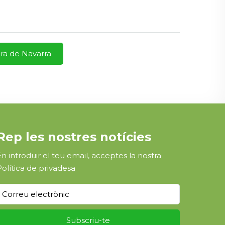
era de Navarra
Rep les nostres notícies
En introduir el teu email, acceptes la nostra
Política de privadesa