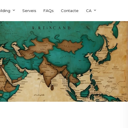
ilding
Serveis
FAQs
Contacte
CA